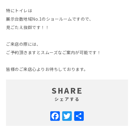
特にトイレは
展示台数地域No.1のショールームですので、
見ごたえ抜群です！！
ご来店の際には、
ご予約頂きますとスムーズなご案内が可能です！
皆様のご来店心よりお待ちしております。
SHARE
シェアする
Facebook
Twitter
共
有