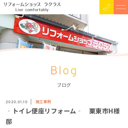
Blog
ブログ
施工事例
2020.01.10
‐トイレ便座リフォーム‐ 栗東市H様
邸