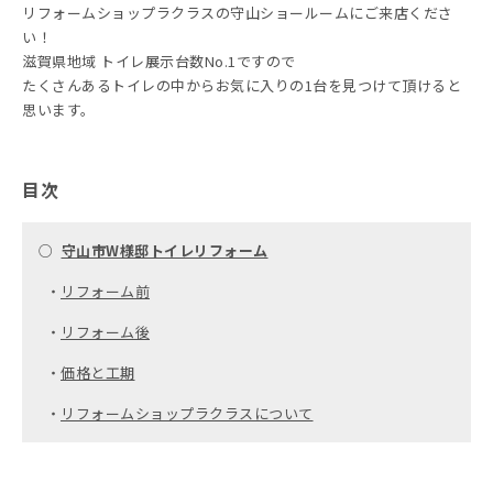
リフォームショップラクラスの守山ショールームにご来店くださ
い！
滋賀県地域 トイレ展示台数No.1ですので
たくさんあるトイレの中からお気に入りの1台を見つけて頂けると
思います。
目次
○
守山市W様邸トイレリフォーム
・
リフォーム前
・
リフォーム後
・
価格と工期
・
リフォームショップラクラスについて