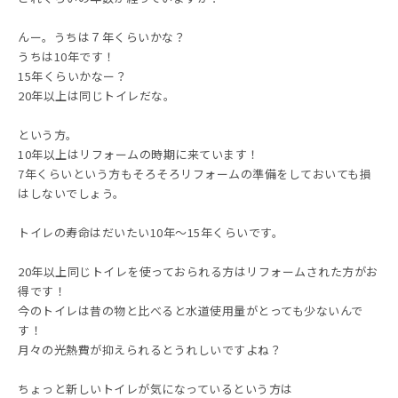
んー。うちは７年くらいかな？
うちは10年です！
15年くらいかなー？
20年以上は同じトイレだな。
という方。
10年以上はリフォームの時期に来ています！
7年くらいという方もそろそろリフォームの準備をしておいても損
はしないでしょう。
トイレの寿命はだいたい10年～15年くらいです。
20年以上同じトイレを使っておられる方はリフォームされた方がお
得です！
今のトイレは昔の物と比べると水道使用量がとっても少ないんで
す！
月々の光熱費が抑えられるとうれしいですよね？
ちょっと新しいトイレが気になっているという方は