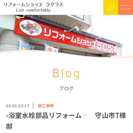
Blog
ブログ
施工事例
2020.02.17
-浴室水栓部品リフォーム‐ 守山市T様
邸