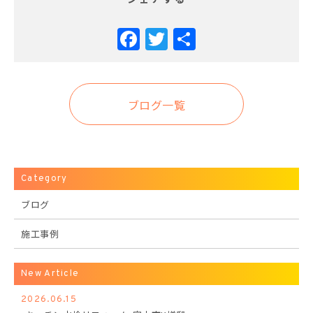
Facebook
Twitter
共
有
ブログ一覧
Category
ブログ
施工事例
New Article
2026.06.15