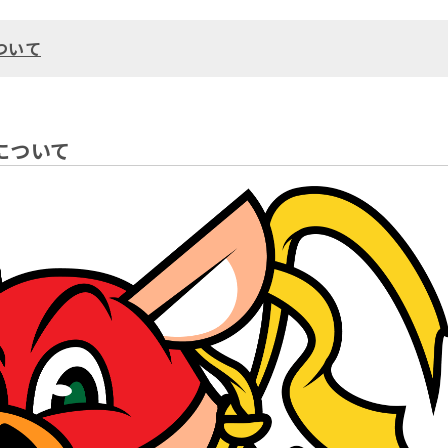
ついて
について