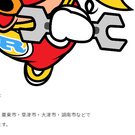
は
・栗東市・草津市・大津市・湖南市などで
ます。