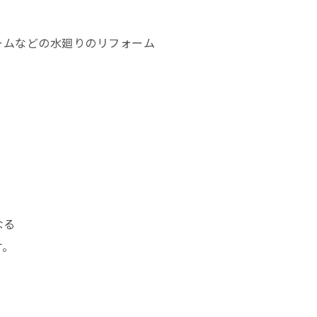
ームなどの水廻りのリフォーム
なる
す。