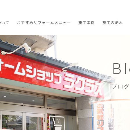
ついて
おすすめ
リフォームメニュー
施工
事例
施工の
流れ
B
ブログ