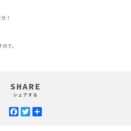
ませ！
すので、
SHARE
シェアする
Facebook
Twitter
共
有