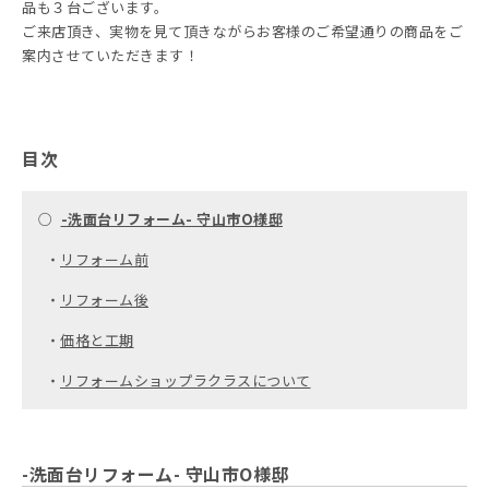
品も３台ございます。
ご来店頂き、実物を見て頂きながらお客様のご希望通りの商品をご
案内させていただきます！
目次
○
-洗面台リフォーム- 守山市O様邸
・
リフォーム前
・
リフォーム後
・
価格と工期
・
リフォームショップラクラスについて
-洗面台リフォーム- 守山市O様邸