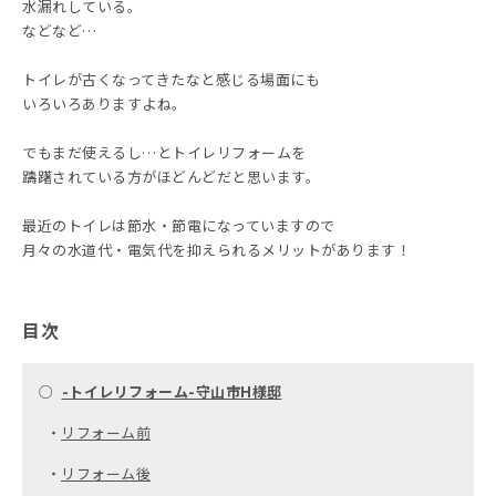
水漏れしている。
などなど…
トイレが古くなってきたなと感じる場面にも
いろいろありますよね。
でもまだ使えるし…とトイレリフォームを
躊躇されている方がほどんどだと思います。
最近のトイレは節水・節電になっていますので
月々の水道代・電気代を抑えられるメリットがあります！
目次
○
-トイレリフォーム-守山市H様邸
・
リフォーム前
・
リフォーム後