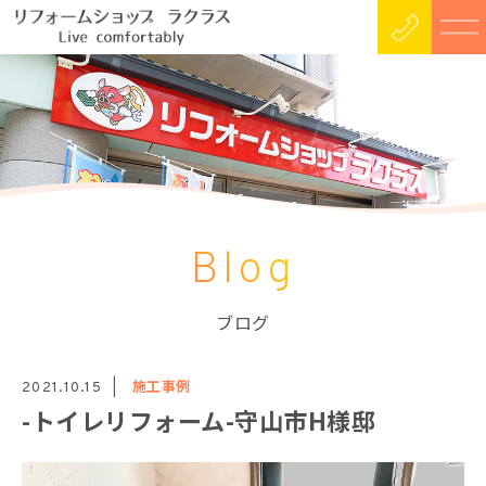
Blog
ブログ
施工事例
2021.10.15
-トイレリフォーム-守山市H様邸