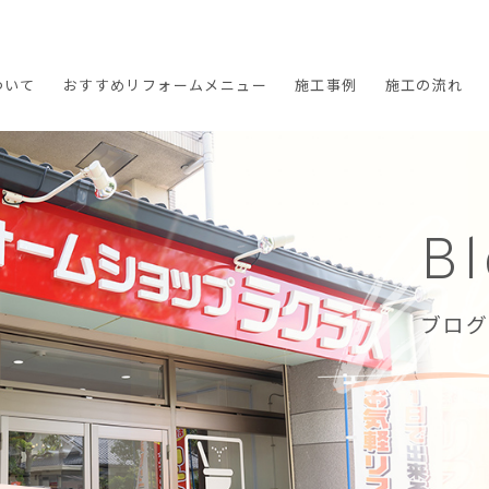
ついて
おすすめ
リフォームメニュー
施工
事例
施工の
流れ
B
ブログ