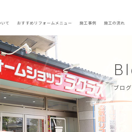
ついて
おすすめ
リフォームメニュー
施工
事例
施工の
流れ
B
ブログ