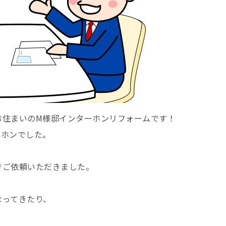
お住まいのM様邸インターホンリフォームです！
ーホンでした。
でご依頼いただきました。
なってきたり、