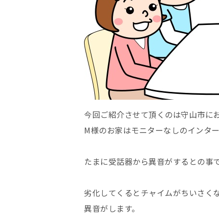
今回ご紹介させて頂くのは守山市に
M様のお家はモニターなしのインタ
たまに受話器から異音がするとの事
劣化してくるとチャイムがちいさく
異音がします。