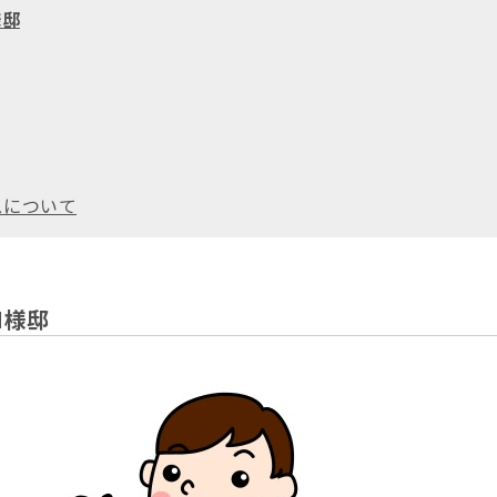
様邸
スについて
M様邸