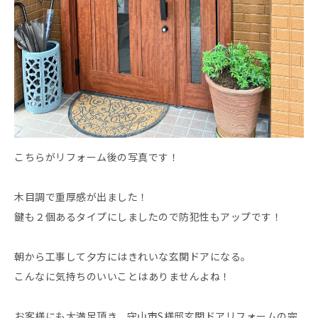
こちらがリフォーム後の写真です！
木目調で重厚感が出ました！
鍵も２個あるタイプにしましたので防犯性もアップです！
朝から工事して夕方にはきれいな玄関ドアになる。
こんなに気持ちのいいことはありませんよね！
お客様にも大満足頂き、守山市S様邸玄関ドアリフォームの完