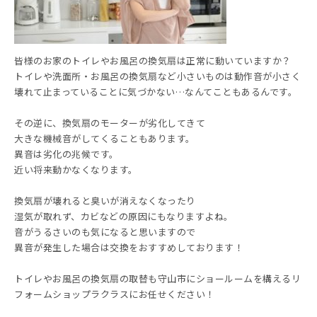
皆様のお家のトイレやお風呂の換気扇は正常に動いていますか？
トイレや洗面所・お風呂の換気扇など小さいものは動作音が小さく
壊れて止まっていることに気づかない…なんてこともあるんです。
その逆に、換気扇のモーターが劣化してきて
大きな機械音がしてくることもあります。
異音は劣化の兆候です。
近い将来動かなくなります。
換気扇が壊れると臭いが消えなくなったり
湿気が取れず、カビなどの原因にもなりますよね。
音がうるさいのも気になると思いますので
異音が発生した場合は交換をおすすめしております！
トイレやお風呂の換気扇の取替も守山市にショールームを構えるリ
フォームショップラクラスにお任せください！