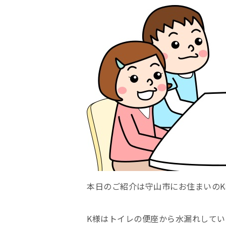
本日のご紹介は守山市にお住まいの
K様はトイレの便座から水漏れして