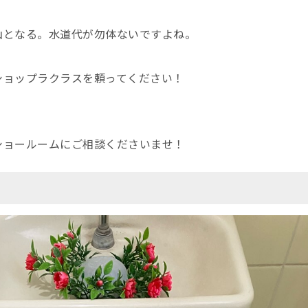
山となる。水道代が勿体ないですよね。
ショップラクラスを頼ってください！
ショールームにご相談くださいませ！