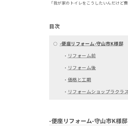
「我が家のトイレをこうしたいんだけど費
目次
-便座リフォーム-守山市K様邸
○
リフォーム前
・
リフォーム後
・
価格と工期
・
リフォームショップラクラ
・
-便座リフォーム-守山市K様邸