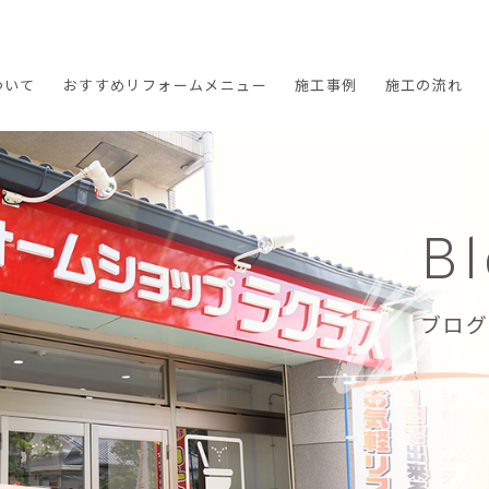
ついて
おすすめ
リフォームメニュー
施工
事例
施工の
流れ
B
ブログ