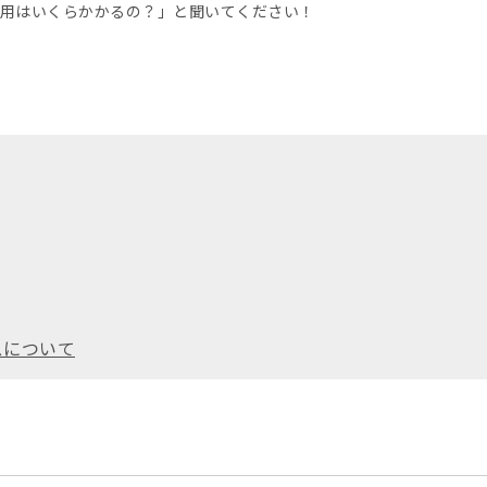
用はいくらかかるの？」と聞いてください！
スについて