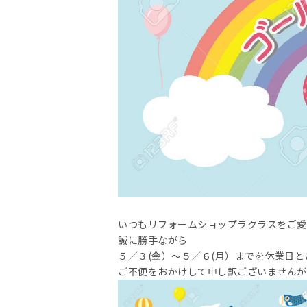
いつもリフォームショップラクラスをご愛
誠に勝手ながら
５／３(金）～５／６(月）までを休業日
ご不便をおかけして申し訳ございませんが