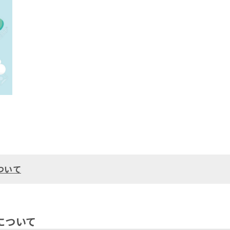
ついて
について