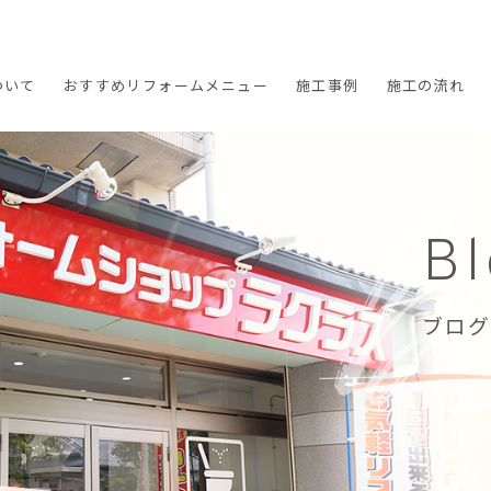
ついて
おすすめ
リフォームメニュー
施工
事例
施工の
流れ
B
ブログ