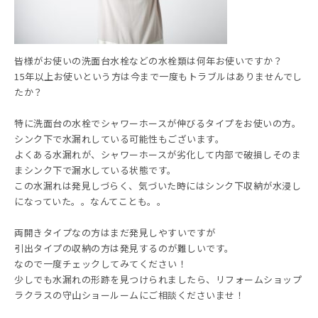
皆様がお使いの洗面台水栓などの水栓類は何年お使いですか？
15年以上お使いという方は今まで一度もトラブルはありませんでし
たか？
特に洗面台の水栓でシャワーホースが伸びるタイプをお使いの方。
シンク下で水漏れしている可能性もございます。
よくある水漏れが、シャワーホースが劣化して内部で破損しそのま
まシンク下で漏水している状態です。
この水漏れは発見しづらく、気づいた時にはシンク下収納が水浸し
になっていた。。なんてことも。。
両開きタイプなの方はまだ発見しやすいですが
引出タイプの収納の方は発見するのが難しいです。
なので一度チェックしてみてください！
少しでも水漏れの形跡を見つけられましたら、リフォームショップ
ラクラスの守山ショールームにご相談くださいませ！