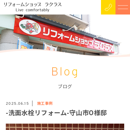
Blog
ブログ
施工事例
2025.06.15
-洗面水栓リフォーム-守山市O様邸