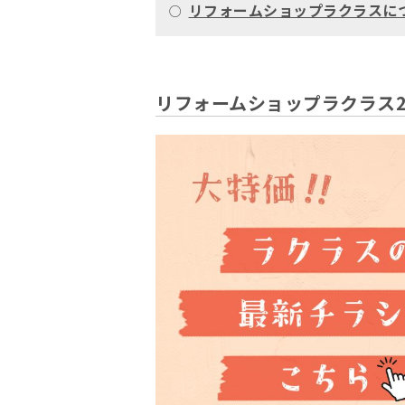
リフォームショップラクラスに
○
リフォームショップラクラス2