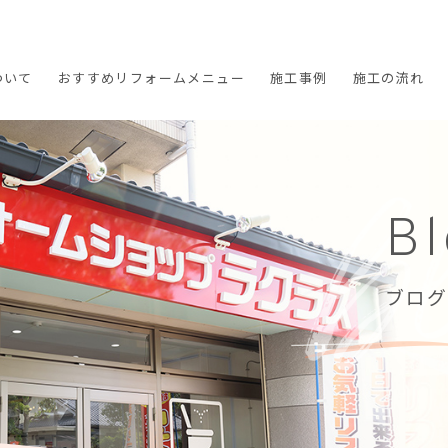
ついて
おすすめ
リフォームメニュー
施工
事例
施工の
流れ
B
ブログ