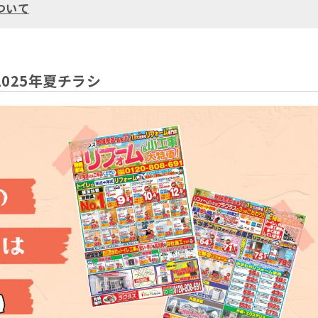
ついて
025年夏チラシ