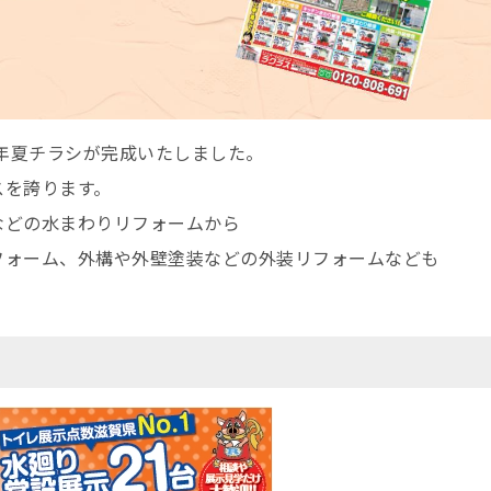
5年夏チラシが完成いたしました。
スを誇ります。
などの水まわりリフォームから
フォーム、外構や外壁塗装などの外装リフォームなども