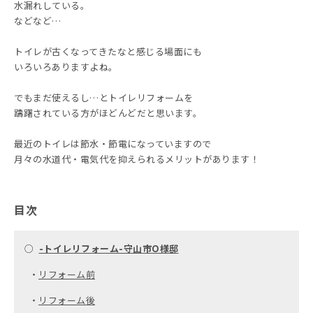
水漏れしている。
などなど…
トイレが古くなってきたなと感じる場面にも
いろいろありますよね。
でもまだ使えるし…とトイレリフォームを
躊躇されている方がほどんどだと思います。
最近のトイレは節水・節電になっていますので
月々の水道代・電気代を抑えられるメリットがあります！
目次
○
-トイレリフォーム-守山市O様邸
・
リフォーム前
・
リフォーム後