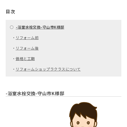
目次
○
-浴室水栓交換-守山市K様邸
・
リフォーム前
・
リフォーム後
・
価格と工期
・
リフォームショップラクラスについて
-浴室水栓交換-守山市K様邸