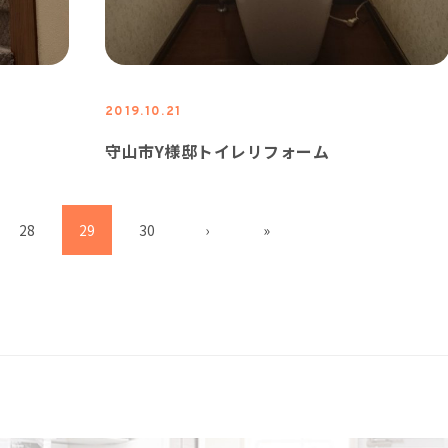
2019.10.21
守山市Y様邸トイレリフォーム
28
29
30
›
»