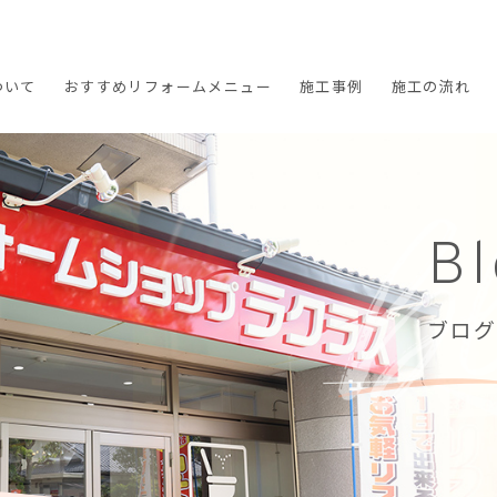
ついて
おすすめ
リフォームメニュー
施工
事例
施工の
流れ
B
ブログ