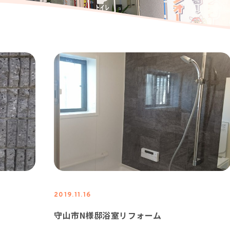
2019.11.16
守山市N様邸浴室リフォーム