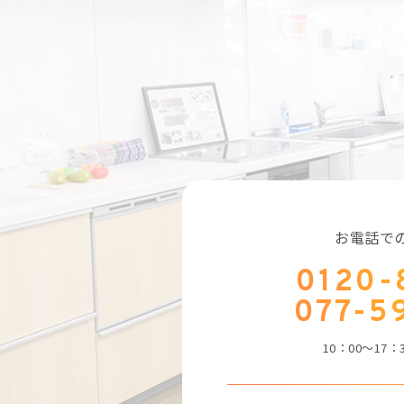
お電話で
0120-
077-5
10：00～17