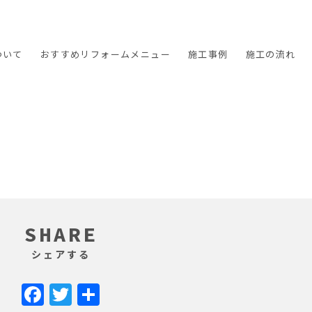
ついて
おすすめ
リフォームメニュー
施工
事例
施工の
流れ
SHARE
シェアする
Facebook
Twitter
共