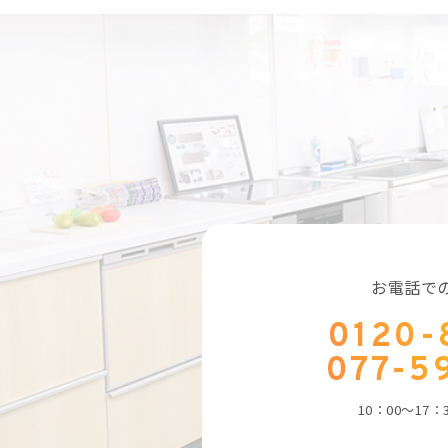
お電話で
0120-
077-5
10：00～17