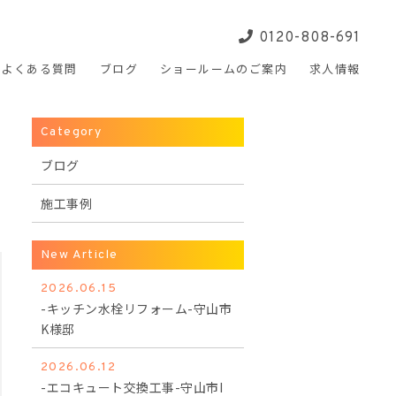
0120-808-691
よくある
質問
ブログ
ショールームの
ご案内
求人
情報
Category
ブログ
施工事例
New Article
2026.06.15
-キッチン水栓リフォーム-守山市
K様邸
2026.06.12
-エコキュート交換工事-守山市I